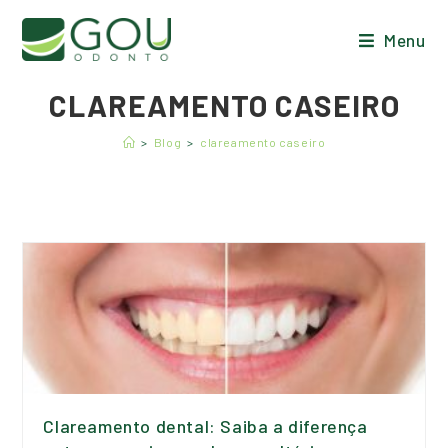
Menu
CLAREAMENTO CASEIRO
>
Blog
>
clareamento caseiro
Clareamento dental: Saiba a diferença