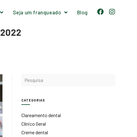
Seja um franqueado
Blog
 2022
CATEGORIAS
Clareamento dental
Clínico Geral
Creme dental