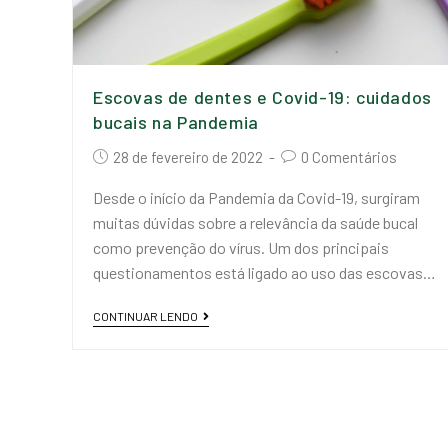
Escovas de dentes e Covid-19: cuidados
bucais na Pandemia
28 de fevereiro de 2022
0 Comentários
Desde o início da Pandemia da Covid-19, surgiram
muitas dúvidas sobre a relevância da saúde bucal
como prevenção do vírus. Um dos principais
questionamentos está ligado ao uso das escovas…
CONTINUAR LENDO