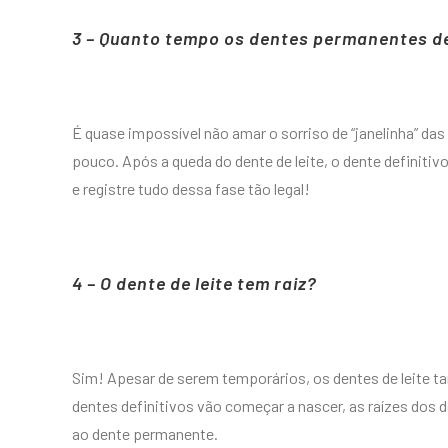
3 – Quanto tempo os dentes permanentes 
É quase impossível não amar o sorriso de “janelinha” das
pouco. Após a queda do dente de leite, o dente definiti
e registre tudo dessa fase tão legal!
4 – O dente de leite tem raiz?
Sim! Apesar de serem temporários, os dentes de leite 
dentes definitivos vão começar a nascer, as raízes dos de
ao dente permanente.