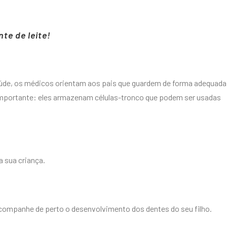
te de leite!
saúde, os médicos orientam aos pais que guardem de forma adequada
 importante: eles armazenam células-tronco que podem ser usadas
a sua criança.
companhe de perto o desenvolvimento dos dentes do seu filho.