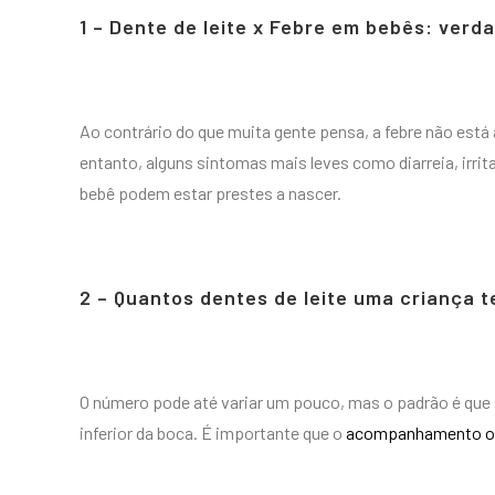
1 – Dente de leite x Febre em bebês: verd
Ao contrário do que muita gente pensa, a febre não est
entanto, alguns sintomas mais leves como diarreia, irrit
bebê podem estar prestes a nascer.
2 – Quantos dentes de leite uma criança 
O número pode até variar um pouco, mas o padrão é que a 
inferior da boca. É importante que o
acompanhamento odo