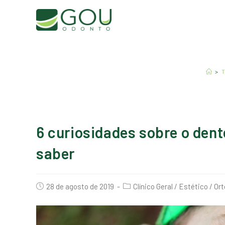
>
T
6 curiosidades sobre o dent
saber
28 de agosto de 2019
Clínico Geral
/
Estético
/
Ort