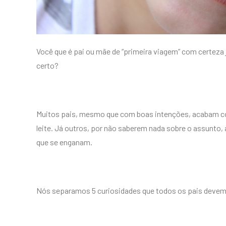
Você que é pai ou mãe de “primeira viagem” com certeza j
certo?
Muitos pais, mesmo que com boas intenções, acabam co
leite. Já outros, por não saberem nada sobre o assunto,
que se enganam.
Nós separamos 5 curiosidades que todos os pais devem s