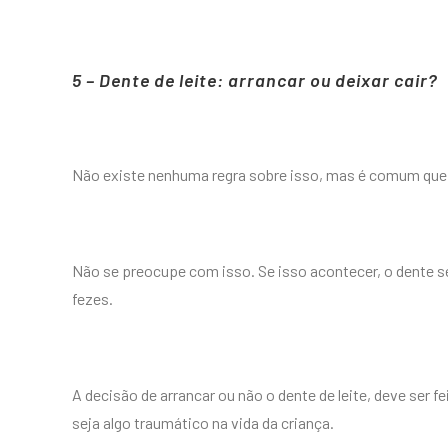
5 – Dente de leite: arrancar ou deixar cair?
Não existe nenhuma regra sobre isso, mas é comum que o
Não se preocupe com isso. Se isso acontecer, o dente s
fezes.
A decisão de arrancar ou não o dente de leite, deve ser 
seja algo traumático na vida da criança.