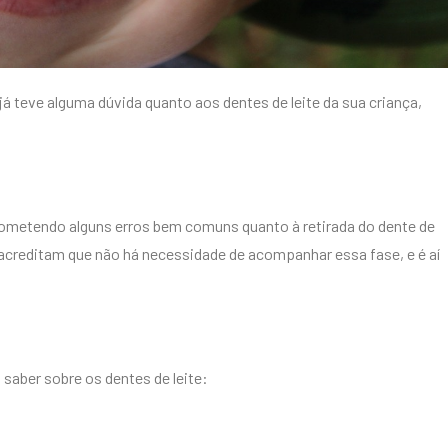
á teve alguma dúvida quanto aos dentes de leite da sua criança,
metendo alguns erros bem comuns quanto à retirada do dente de
 acreditam que não há necessidade de acompanhar essa fase, e é aí
aber sobre os dentes de leite: