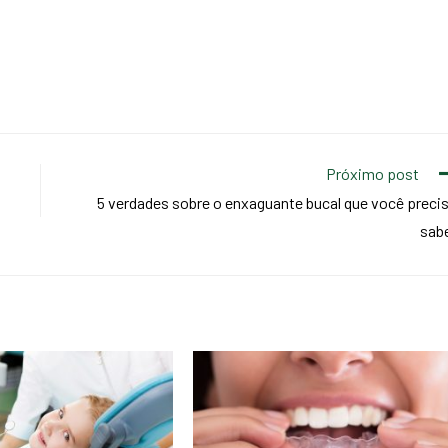
Próximo post
5 verdades sobre o enxaguante bucal que você preci
sab