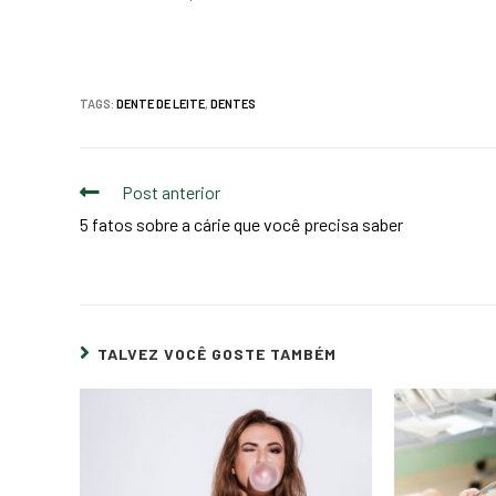
TAGS:
DENTE DE LEITE
,
DENTES
Post anterior
5 fatos sobre a cárie que você precisa saber
TALVEZ VOCÊ GOSTE TAMBÉM