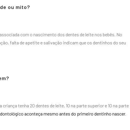
ade ou mito?
á associada com o nascimento dos dentes de leite nos bebês. No
ação, falta de apetite e salivação indicam que os dentinhos do seu
tem?
criança tenha 20 dentes de leite, 10 na parte superior e 10 na parte
ntológico aconteça mesmo antes do primeiro dentinho nascer
.