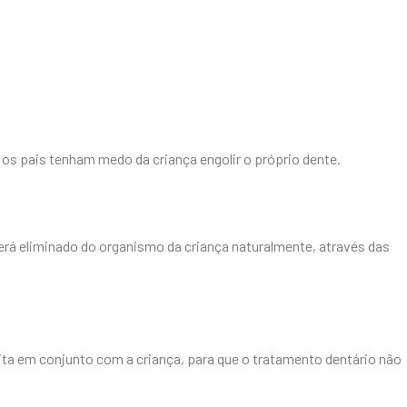
s pais tenham medo da criança engolir o próprio dente.
erá eliminado do organismo da criança naturalmente, através das
feita em conjunto com a criança, para que o tratamento dentário não