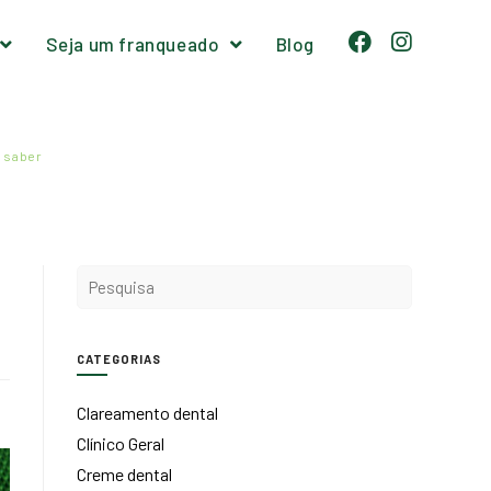
Seja um franqueado
Blog
s saber
CATEGORIAS
Clareamento dental
Clínico Geral
Creme dental