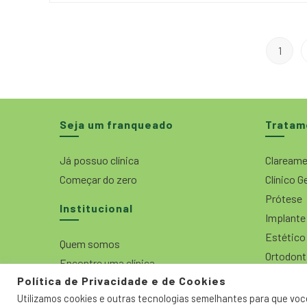
1
Seja um franqueado
Tratam
Já possuo clínica
Clareame
Começar do zero
Clínico G
Prótese
Institucional
Implante
Estético
Quem somos
Ortodont
Encontre uma clínica
Política de Privacidade e de Cookies
Contato
Utilizamos cookies e outras tecnologias semelhantes para que você
Blog