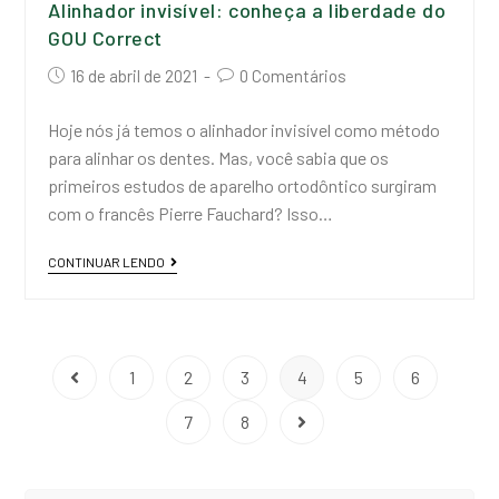
Alinhador invisível: conheça a liberdade do
GOU Correct
16 de abril de 2021
0 Comentários
Hoje nós já temos o alinhador invisível como método
para alinhar os dentes. Mas, você sabia que os
primeiros estudos de aparelho ortodôntico surgiram
com o francês Pierre Fauchard? Isso…
CONTINUAR LENDO
1
2
3
4
5
6
7
8