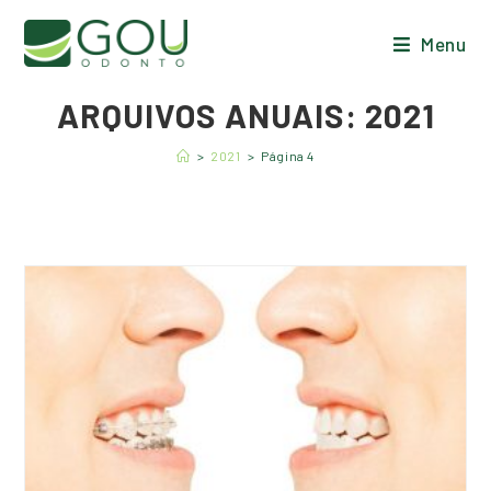
Menu
ARQUIVOS ANUAIS: 2021
>
2021
>
Página 4