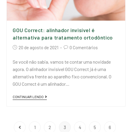
GOU Correct: alinhador invisível é
alternativa para tratamento ortodôntico
20 de agosto de 2021
0 Comentários
Se você não sabia, vamos te contar uma novidade
agora. O alinhador invisível GOU Correct já é uma
alternativa frente ao aparelho fixo convencional. O
GOU Correct é um alinhador…
CONTINUAR LENDO
1
2
3
4
5
6