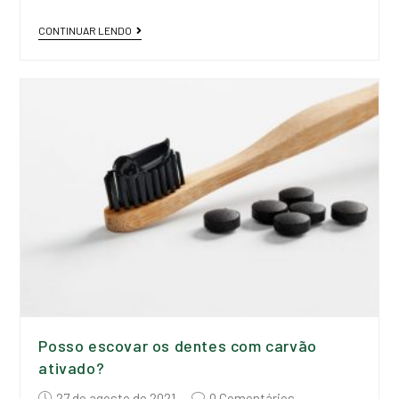
CONTINUAR LENDO
Posso escovar os dentes com carvão
ativado?
27 de agosto de 2021
0 Comentários