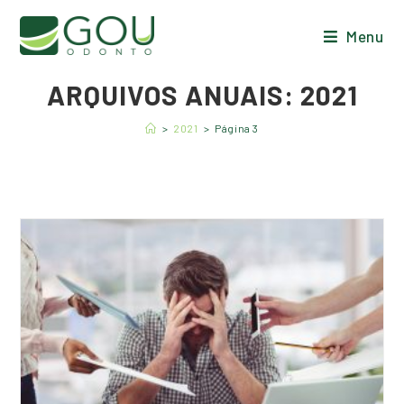
Menu
ARQUIVOS ANUAIS: 2021
>
2021
>
Página 3