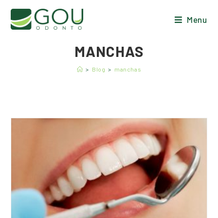
Menu
MANCHAS
>
Blog
>
manchas