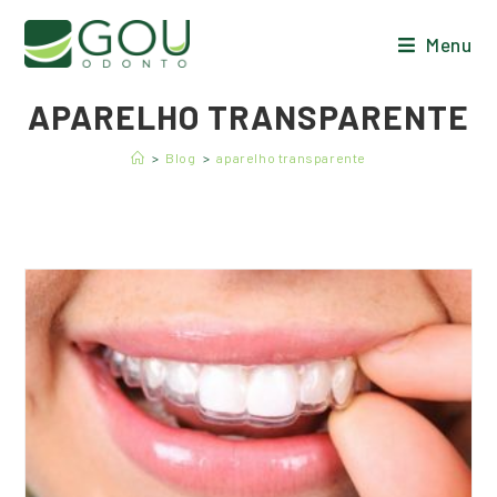
Menu
APARELHO TRANSPARENTE
>
Blog
>
aparelho transparente