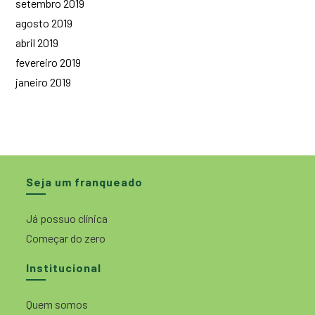
setembro 2019
agosto 2019
abril 2019
fevereiro 2019
janeiro 2019
Seja um franqueado
Já possuo clínica
Começar do zero
Institucional
Quem somos